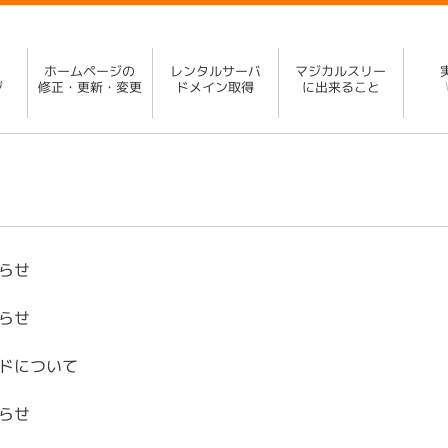
ホームページの
レンタルサーバ
マジカルスリー
ジ
修正・更新・変更
ドメイン取得
に出来ること
知らせ
知らせ
ードについて
知らせ